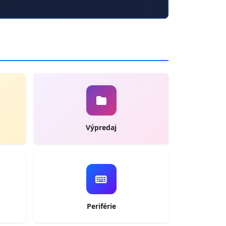
Výpredaj
Periférie