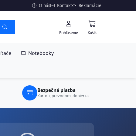
O nás
Kontakt
Reklamácie
Prihlásenie
Košík
ítače
Notebooky
Bezpečná platba
Kartou, prevodom, dobierka