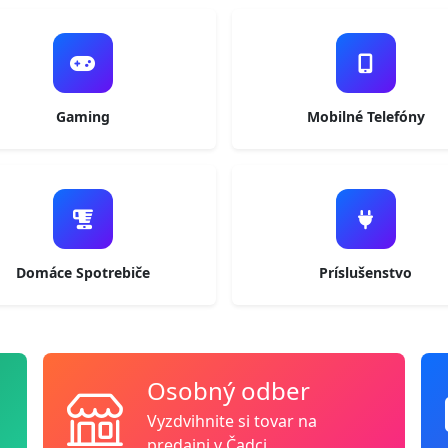
Gaming
Mobilné Telefóny
Domáce Spotrebiče
Príslušenstvo
Osobný odber
Vyzdvihnite si tovar na
predajni v Čadci