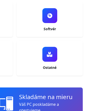
Softvér
Ostatné
Skladáme na mieru
Váš PC poskladáme a
otestujeme