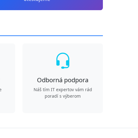
Odborná podpora
e
Náš tím IT expertov vám rád
poradí s výberom