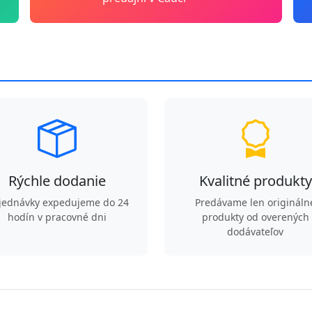
Rýchle dodanie
Kvalitné produkty
jednávky expedujeme do 24
Predávame len origináln
hodín v pracovné dni
produkty od overených
dodávateľov