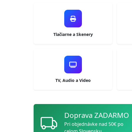
Tlačiarne a Skenery
TV, Audio a Video
Doprava ZADARMO
Pri objednávke nad 50€ po
celom Slovensku