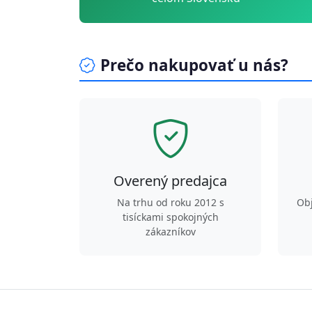
Prečo nakupovať u nás?
Overený predajca
Na trhu od roku 2012 s
Ob
tisíckami spokojných
zákazníkov