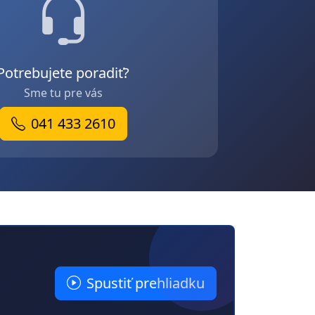
Potrebujete poradiť?
Sme tu pre vás
041 433 2610
Spustiť prehliadku