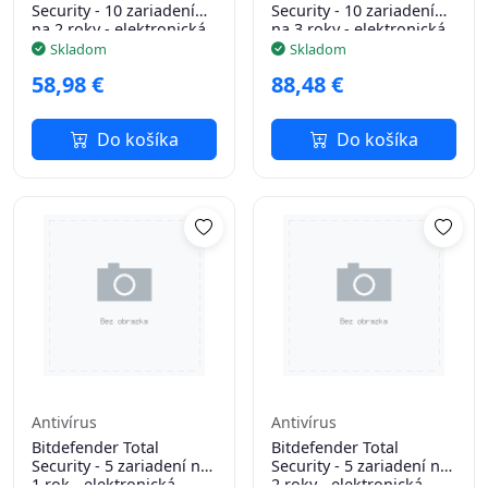
Security - 10 zariadení
Security - 10 zariadení
na 2 roky - elektronická
na 3 roky - elektronická
licencia na e-mail
licencia na e-mail
Skladom
Skladom
58,98 €
88,48 €
Do košíka
Do košíka
Antivírus
Antivírus
Bitdefender Total
Bitdefender Total
Security - 5 zariadení na
Security - 5 zariadení na
1 rok - elektronická
2 roky - elektronická