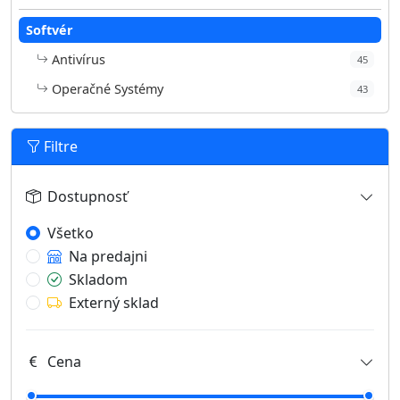
Softvér
Antivírus
45
Operačné Systémy
43
Filtre
Dostupnosť
Všetko
Na predajni
Skladom
Externý sklad
Cena