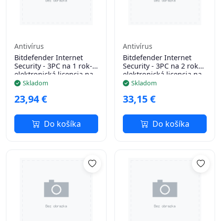
Antivírus
Antivírus
Bitdefender Internet
Bitdefender Internet
Security - 3PC na 1 rok-
Security - 3PC na 2 roky -
elektronická licencia na
elektronická licencia na
e-mail
e-mail
Skladom
Skladom
23,94 €
33,15 €
Do košíka
Do košíka