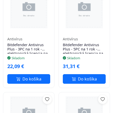
Antivírus
Antivírus
Bitdefender Antivirus
Bitdefender Antivirus
Plus - 3PC na 1 rok -
Plus - 5PC na 1 rok -
elektronická licencia na
elektronická licencia na
e-mail
e-mail
Skladom
Skladom
22,09 €
31,31 €
Do košíka
Do košíka