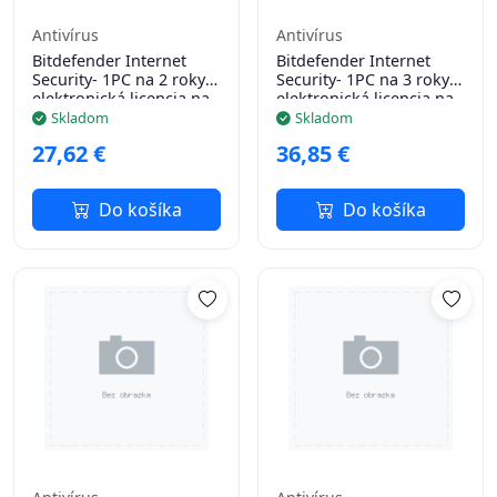
Antivírus
Antivírus
Bitdefender Internet
Bitdefender Internet
Security- 1PC na 2 roky-
Security- 1PC na 3 roky-
elektronická licencia na
elektronická licencia na
e-mail
e-mail
Skladom
Skladom
27,62 €
36,85 €
Do košíka
Do košíka