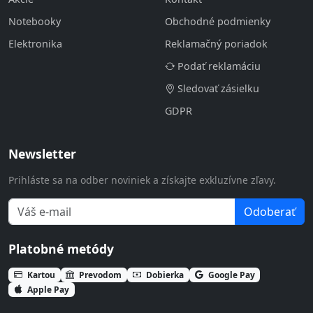
Notebooky
Obchodné podmienky
Elektronika
Reklamačný poriadok
Podať reklamáciu
Sledovať zásielku
GDPR
Newsletter
Prihláste sa na odber noviniek a získajte exkluzívne zľavy.
Odoberať
Platobné metódy
Kartou
Prevodom
Dobierka
Google Pay
Apple Pay