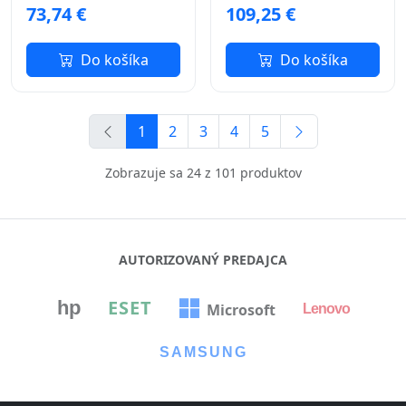
73,74 €
109,25 €
Do košíka
Do košíka
1
2
3
4
5
Zobrazuje sa 24 z 101 produktov
AUTORIZOVANÝ PREDAJCA
ESET
hp
Microsoft
Lenovo
SAMSUNG