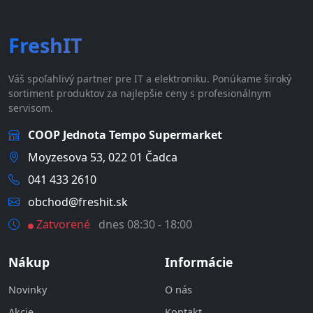
FreshIT
Váš spoľahlivý partner pre IT a elektroniku. Ponúkame široký
sortiment produktov za najlepšie ceny s profesionálnym
servisom.
COOP Jednota Tempo Supermarket
Moyzesova 53, 022 01 Čadca
041 433 2610
obchod@freshit.sk
Zatvorené
dnes 08:30 - 18:00
Nákup
Informácie
Novinky
O nás
Akcie
Kontakt