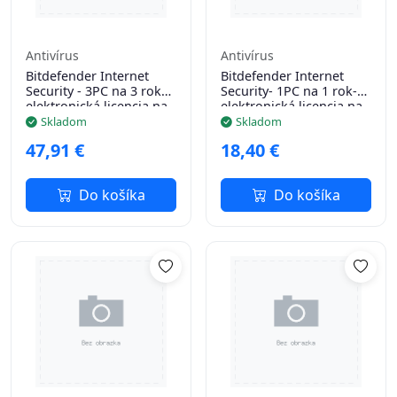
Antivírus
Antivírus
Bitdefender Internet
Bitdefender Internet
Security - 3PC na 3 roky -
Security- 1PC na 1 rok-
elektronická licencia na
elektronická licencia na
e-mail
e-mail
Skladom
Skladom
47,91 €
18,40 €
Do košíka
Do košíka