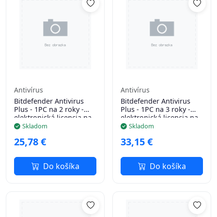
Antivírus
Antivírus
Bitdefender Antivirus
Bitdefender Antivirus
Plus - 1PC na 2 roky -
Plus - 1PC na 3 roky -
elektronická licencia na
elektronická licencia na
e-mail
e-mail
Skladom
Skladom
25,78 €
33,15 €
Do košíka
Do košíka