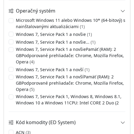
Operačný systém
Microsoft Windows 11 alebo Windows 10* (64-bitový) s
nainštalovanými aktualizáciami
(1)
Windows 7, Service Pack 1 a novšie
(1)
Windows 7, Service Pack 1 a novšie...
(1)
Windows 7, Service Pack 1 a novšiePamäť (RAM): 2
GBPodporované prehliadače: Chrome, Mozilla Firefox,
Opera
(4)
Windows 7, Service Pack 1 a novší
(1)
Windows 7, Service Pack 1 a novšíPamäť (RAM): 2
GBPodporované prehliadače: Chrome, Mozilla Firefox,
Opera
(5)
Windows 7, Service Pack 1, Windows 8, Windows 8.1,
Windows 10 a Windows 11CPU: Intel CORE 2 Duo (2
GHz) alebo jeho ekvivalentPamäť (RAM): 2 GBDostupné
voľné miesto na disku: 2,5 GB
(1)
Kód komodity (ED System)
ACN
(3)