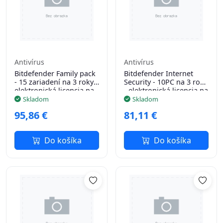
Antivírus
Antivírus
Bitdefender Family pack
Bitdefender Internet
- 15 zariadení na 3 roky -
Security - 10PC na 3 roky
elektronická licencia na
- elektronická licencia na
e-mail
e-mail
Skladom
Skladom
95,86 €
81,11 €
Do košíka
Do košíka