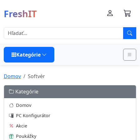
FreshIT
Kategórie
Domov
Softvér
Kategórie
Domov
PC Konfigurátor
Akcie
Poukážky