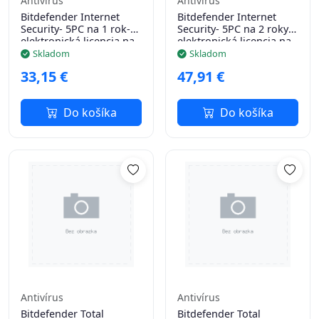
Antivírus
Antivírus
Bitdefender Internet
Bitdefender Internet
Security- 5PC na 1 rok-
Security- 5PC na 2 roky-
elektronická licencia na
elektronická licencia na
e-mail
e-mail
Skladom
Skladom
33,15 €
47,91 €
Do košíka
Do košíka
Antivírus
Antivírus
Bitdefender Total
Bitdefender Total