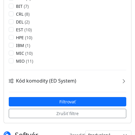
BIT
(7)
CRL
(8)
DEL
(2)
EST
(10)
HPE
(10)
IBM
(1)
MIC
(10)
MIO
(11)
Kód komodity (ED System)
ACN
(3)
BIT
(7)
Filtrovať
CRL
(8)
Zrušiť filtre
DEL
(2)
EST
(10)
HPE
(10)