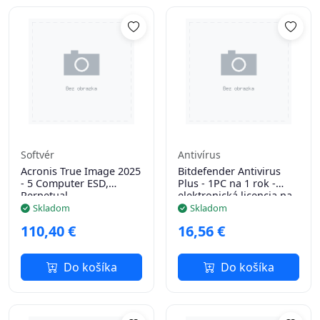
Softvér
Antivírus
Acronis True Image 2025
Bitdefender Antivirus
- 5 Computer ESD,
Plus - 1PC na 1 rok -
Perpetual
elektronická licencia na
e-mail
Skladom
Skladom
110,40 €
16,56 €
Do košíka
Do košíka