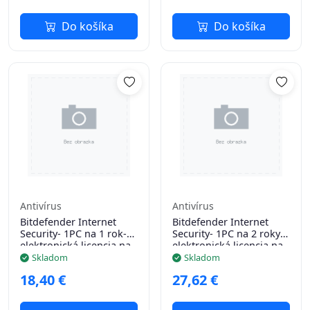
Do košíka
Do košíka
Antivírus
Antivírus
Bitdefender Internet
Bitdefender Internet
Security- 1PC na 1 rok-
Security- 1PC na 2 roky-
elektronická licencia na
elektronická licencia na
e-mail
e-mail
Skladom
Skladom
18,40 €
27,62 €