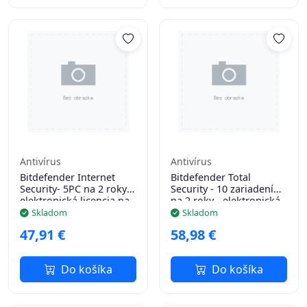
Antivírus
Antivírus
Bitdefender Internet
Bitdefender Total
Security- 5PC na 2 roky-
Security - 10 zariadení
elektronická licencia na
na 2 roky - elektronická
e-mail
licencia na e-mail
Skladom
Skladom
47,91 €
58,98 €
Do košíka
Do košíka