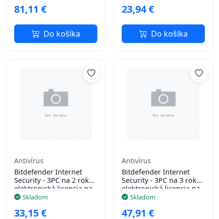
81,11 €
23,94 €
Do košíka
Do košíka
Antivírus
Antivírus
Bitdefender Internet
Bitdefender Internet
Security - 3PC na 2 roky -
Security - 3PC na 3 roky -
elektronická licencia na
elektronická licencia na
e-mail
e-mail
Skladom
Skladom
33,15 €
47,91 €