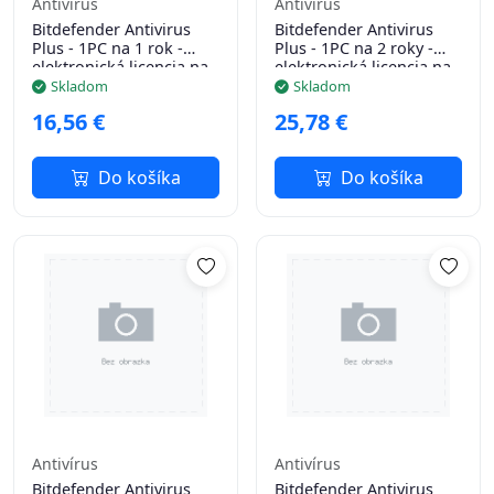
Antivírus
Antivírus
Bitdefender Antivirus
Bitdefender Antivirus
Plus - 1PC na 1 rok -
Plus - 1PC na 2 roky -
elektronická licencia na
elektronická licencia na
e-mail
e-mail
Skladom
Skladom
16,56 €
25,78 €
Do košíka
Do košíka
Antivírus
Antivírus
Bitdefender Antivirus
Bitdefender Antivirus