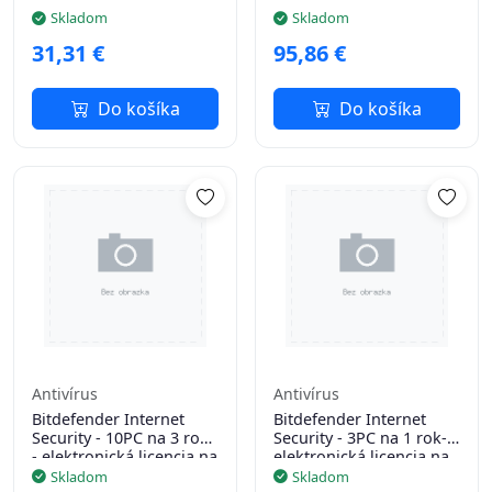
e-mail
e-mail
Skladom
Skladom
31,31 €
95,86 €
Do košíka
Do košíka
Antivírus
Antivírus
Bitdefender Internet
Bitdefender Internet
Security - 10PC na 3 roky
Security - 3PC na 1 rok-
- elektronická licencia na
elektronická licencia na
e-mail
e-mail
Skladom
Skladom