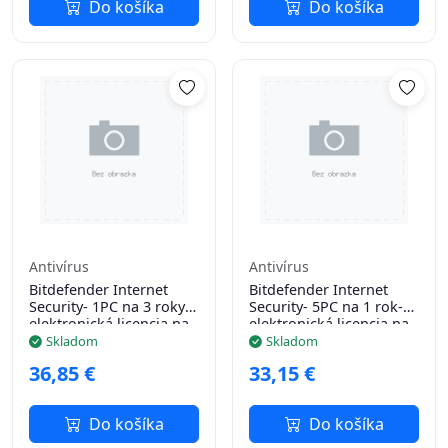
Do košíka
Do košíka
Antivírus
Antivírus
Bitdefender Internet
Bitdefender Internet
Security- 1PC na 3 roky-
Security- 5PC na 1 rok-
elektronická licencia na
elektronická licencia na
e-mail
e-mail
Skladom
Skladom
36,85 €
33,15 €
Do košíka
Do košíka