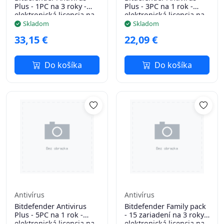
Plus - 1PC na 3 roky -
Plus - 3PC na 1 rok -
elektronická licencia na
elektronická licencia na
e-mail
e-mail
Skladom
Skladom
33,15 €
22,09 €
Do košíka
Do košíka
Antivírus
Antivírus
Bitdefender Antivirus
Bitdefender Family pack
Plus - 5PC na 1 rok -
- 15 zariadení na 3 roky -
elektronická licencia na
elektronická licencia na