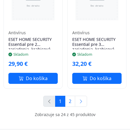
Antivírus
Antivírus
ESET HOME SECURITY
ESET HOME SECURITY
Essential pre 2
Essential pre 3
zariadenia, krabicová
zariadenia, krabicová
licencia na 1 rok
licencia na 1 rok
Skladom
Skladom
29,90 €
32,20 €
Do košíka
Do košíka
1
2
Zobrazuje sa 24 z 45 produktov