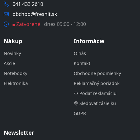
041 433 2610
obchod@freshit.sk
Zatvorené
dnes 09:00 - 12:00
Nákup
Informácie
Novinky
O nás
Akcie
Kontakt
Notebooky
Obchodné podmienky
Elektronika
Reklamačný poriadok
Podať reklamáciu
Sledovať zásielku
GDPR
Newsletter