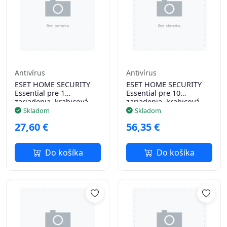
Antivírus
Antivírus
ESET HOME SECURITY
ESET HOME SECURITY
Essential pre 1
Essential pre 10
zariadenia, krabicová
zariadenia, krabicová
licencia na 1 rok
licencia na 1 rok
Skladom
Skladom
27,60 €
56,35 €
Do košíka
Do košíka