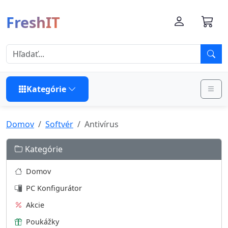
FreshIT
Kategórie
Domov
Softvér
Antivírus
Kategórie
Domov
PC Konfigurátor
Akcie
Poukážky