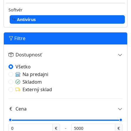
Softvér
Antivírus
Filtre
Dostupnosť
Všetko
Na predajni
Skladom
Externý sklad
Cena
-
€
€