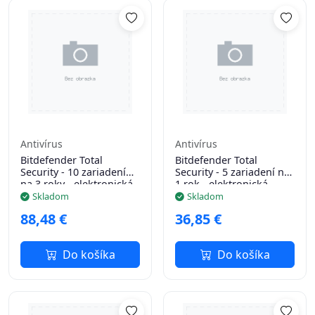
Antivírus
Antivírus
Bitdefender Total
Bitdefender Total
Security - 10 zariadení
Security - 5 zariadení na
na 3 roky - elektronická
1 rok - elektronická
licencia na e-mail
licencia na e-mail
Skladom
Skladom
88,48 €
36,85 €
Do košíka
Do košíka