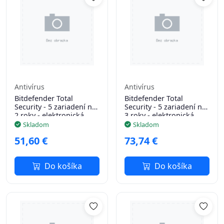
Antivírus
Antivírus
Bitdefender Total
Bitdefender Total
Security - 5 zariadení na
Security - 5 zariadení na
2 roky - elektronická
3 roky - elektronická
licencia na e-mail
licencia na e-mail
Skladom
Skladom
51,60 €
73,74 €
Do košíka
Do košíka