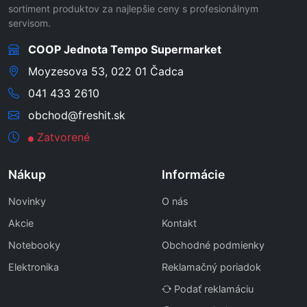
sortiment produktov za najlepšie ceny s profesionálnym
servisom.
COOP Jednota Tempo Supermarket
Moyzesova 53, 022 01 Čadca
041 433 2610
obchod@freshit.sk
Zatvorené
Nákup
Informácie
Novinky
O nás
Akcie
Kontakt
Notebooky
Obchodné podmienky
Elektronika
Reklamačný poriadok
Podať reklamáciu