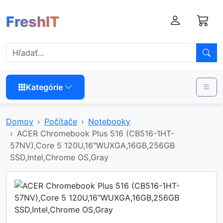
FreshIT
Kategórie
Domov
Počítače
Notebooky
ACER Chromebook Plus 516 (CB516-1HT-
57NV),Core 5 120U,16"WUXGA,16GB,256GB
SSD,Intel,Chrome OS,Gray