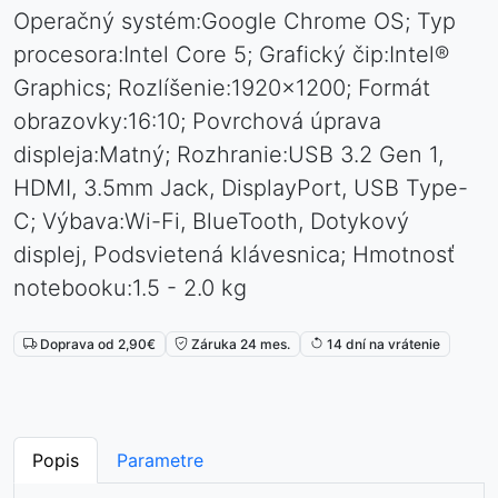
Operačný systém:Google Chrome OS; Typ
procesora:Intel Core 5; Grafický čip:Intel®
Graphics; Rozlíšenie:1920x1200; Formát
obrazovky:16:10; Povrchová úprava
displeja:Matný; Rozhranie:USB 3.2 Gen 1,
HDMI, 3.5mm Jack, DisplayPort, USB Type-
C; Výbava:Wi-Fi, BlueTooth, Dotykový
displej, Podsvietená klávesnica; Hmotnosť
notebooku:1.5 - 2.0 kg
Doprava od 2,90€
Záruka 24 mes.
14 dní na vrátenie
Popis
Parametre