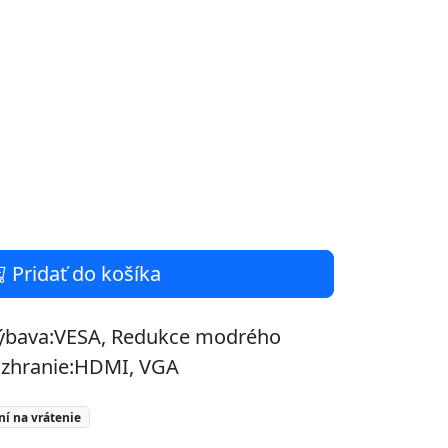
Pridať do košíka
 Výbava:VESA, Redukce modrého
Rozhranie:HDMI, VGA
ní na vrátenie