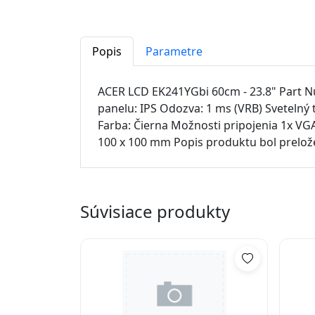
Popis
Parametre
ACER LCD EK241YGbi 60cm - 23.8" Part Nu
panelu: IPS Odozva: 1 ms (VRB) Svetelný
Farba: Čierna Možnosti pripojenia 1x V
100 x 100 mm Popis produktu bol prelož
Súvisiace produkty