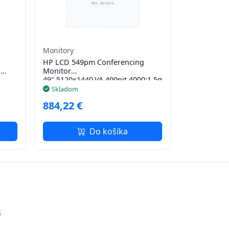
Monitory
HP LCD 549pm Conferencing
,
Monitor
49",5120x1440,VA,400nit,4000:1,5ms,DP1.4,HDMI
2.0,4xUSB,2xUSB-
Skladom
C140W,cam,repro, RJ45
884,22 €
Do košíka
G