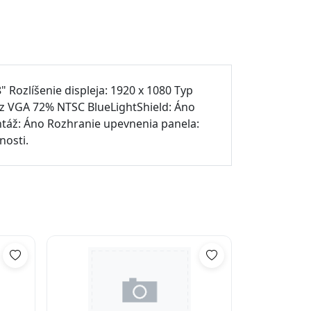
Rozlíšenie displeja: 1920 x 1080 Typ
Hz VGA 72% NTSC BlueLightShield: Áno
táž: Áno Rozhranie upevnenia panela:
nosti.