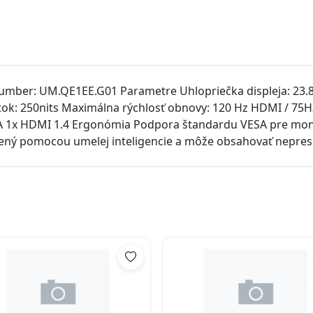
mber: UM.QE1EE.G01 Parametre Uhlopriečka displeja: 23.8" 
 tok: 250nits Maximálna rýchlosť obnovy: 120 Hz HDMI / 75
GA 1x HDMI 1.4 Ergonómia Podpora štandardu VESA pre mon
ený pomocou umelej inteligencie a môže obsahovať nepres