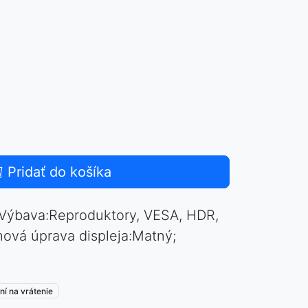
Pridať do košíka
; Výbava:Reproduktory, VESA, HDR,
ová úprava displeja:Matný;
ní na vrátenie