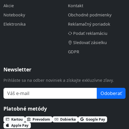
Akcie
Kontakt
Notebooky
Obchodné podmienky
Elektronika
Reklamačný poriadok
Podať reklamáciu
Sledovať zásielku
GDPR
Newsletter
Prihláste sa na odber noviniek a získajte exkluzívne zľavy.
Odoberať
Platobné metódy
Kartou
Prevodom
Dobierka
Google Pay
Apple Pay