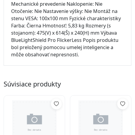
Mechanické prevedenie Naklopenie: Nie
Otočenie: Nie Nastavenie výšky: Nie Montáž na
stenu VESA: 100x100 mm Fyzické charakteristiky
Farba: Čierna Hmotnosť: 5,83 kg Rozmery (s
stojanom): 475(V) x 614(Š) x 240(H) mm Výbava
BlueLightShield Pro FlickerLess Popis produktu
bol preložený pomocou umelej inteligencie a
môže obsahovať nepresnosti.
Súvisiace produkty