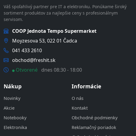
Váš spoľahlivý partner pre IT a elektroniku. Ponúkame široký
sortiment produktov za najlepšie ceny s profesionálnym
servisom.
COOP Jednota Tempo Supermarket
Moyzesova 53, 022 01 Čadca
041 433 2610
obchod@freshit.sk
Otvorené
dnes 08:30 - 18:00
Nákup
Informácie
Novinky
O nás
Akcie
Kontakt
Notebooky
Obchodné podmienky
Elektronika
Reklamačný poriadok