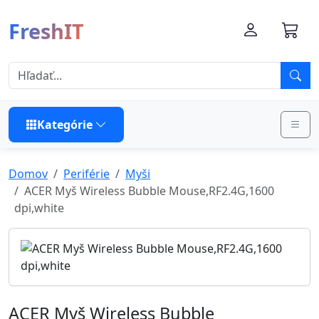
FreshIT
Kategórie
Domov
Periférie
Myši
ACER Myš Wireless Bubble Mouse,RF2.4G,1600
dpi,white
ACER Myš Wireless Bubble