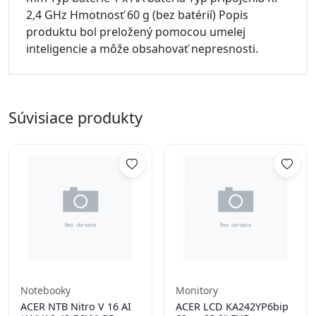
2,4 GHz Hmotnosť 60 g (bez batérií) Popis
produktu bol preložený pomocou umelej
inteligencie a môže obsahovať nepresnosti.
Súvisiace produkty
Notebooky
Monitory
ACER NTB Nitro V 16 AI
ACER LCD KA242YP6bip