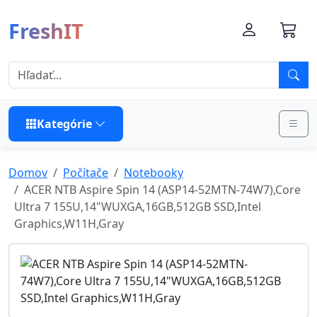
FreshIT
Kategórie
Domov
Počítače
Notebooky
ACER NTB Aspire Spin 14 (ASP14-52MTN-74W7),Core
Ultra 7 155U,14"WUXGA,16GB,512GB SSD,Intel
Graphics,W11H,Gray