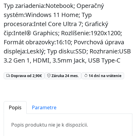
Typ zariadenia:Notebook; Operačný
systém:Windows 11 Home; Typ
procesora:Intel Core Ultra 7; Grafický
čip:Intel® Graphics; Rozlíšenie:1920x1200;
Formát obrazovky:16:10; Povrchová úprava
displeja:Lesklý; Typ disku:SSD; Rozhranie:USB
3.2 Gen 1, HDMI, 3.5mm Jack, USB Type-C
Doprava od 2,90€
Záruka 24 mes.
14 dní na vrátenie
Popis
Parametre
Popis produktu nie je k dispozícii.