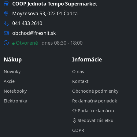
COOP Jednota Tempo Supermarket
Moyzesova 53, 022 01 Čadca
041 433 2610
obchod@freshit.sk
Otvorené
dnes 08:30 - 18:00
Nákup
Informácie
Novinky
O nás
Akcie
Kontakt
Notebooky
Obchodné podmienky
Elektronika
Reklamačný poriadok
Podať reklamáciu
Sledovať zásielku
GDPR