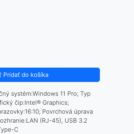
Pridať do košíka
čný systém:Windows 11 Pro; Typ
fický čip:Intel® Graphics;
brazovky:16:10; Povrchová úprava
Rozhranie:LAN (RJ-45), USB 3.2
Type-C