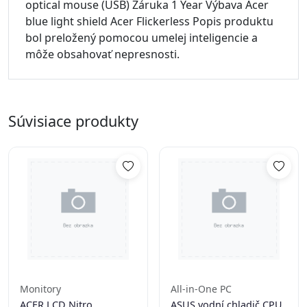
optical mouse (USB) Záruka 1 Year Výbava Acer
blue light shield Acer Flickerless Popis produktu
bol preložený pomocou umelej inteligencie a
môže obsahovať nepresnosti.
Súvisiace produkty
Monitory
All-in-One PC
ACER LCD Nitro
ASUS vodní chladič CPU