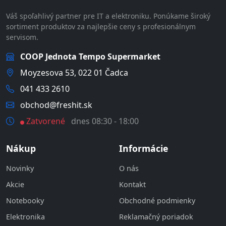
Váš spoľahlivý partner pre IT a elektroniku. Ponúkame široký
sortiment produktov za najlepšie ceny s profesionálnym
servisom.
COOP Jednota Tempo Supermarket
Moyzesova 53, 022 01 Čadca
041 433 2610
obchod@freshit.sk
Zatvorené
dnes 08:30 - 18:00
Nákup
Informácie
Novinky
O nás
Akcie
Kontakt
Notebooky
Obchodné podmienky
Elektronika
Reklamačný poriadok