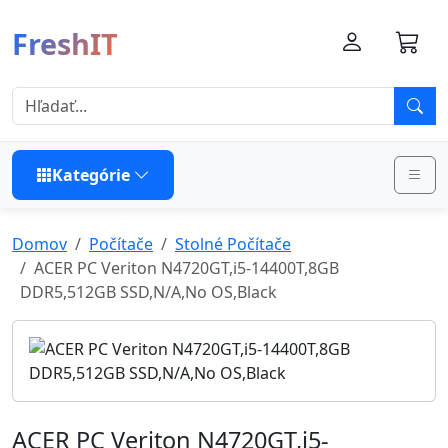
FreshIT
Kategórie
Domov
Počítače
Stolné Počítače
ACER PC Veriton N4720GT,i5-14400T,8GB
DDR5,512GB SSD,N/A,No OS,Black
ACER PC Veriton N4720GT,i5-