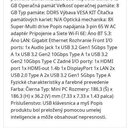
GB Operačná pamäť Veľkosť operačnej pamäte: 8
GB Typ pamäte: DDR5 Výbava VESA KIT Čítačka
pamäťových kariet: N/A Optická mechanika: 8X
Super-Multi drive Popis napájania 3-pin 65 W AC
adaptér Pripojenie a Siete Wi-Fi 6E: Áno BT 5.3:
Áno LAN: Gigabit Ethernet Rozhranie Front I/O
ports: 1x Audio jack 1x USB 3.2 Gen1 5Gbps Type
A 1x USB 3.2 Gen2 10Gbps Type A 1x USB 3.2
Gen2 10Gbps Type C Zadné I/O porty: 1x HDMI
port 1x HDMI-out 1.4b 1x DisplayPort 1x LAN 2x
USB 2.0 Type A 2x USB 3.2 Gen1 5Gbps Type A
Fyzické charakteristiky a farebné prevedenie
Farba: Čierna Typ: Mini PC Rozmery: 186.3 (Š) x
186.3 (H) x 36.2 (V) mm (7.33 x 7.33 x 1.43 palca)
Príslušenstvo: USB klávesnica a myš Popis
produktu bol preložený pomocou umelej
inteligencie a môže obsahovať nepresnosti.