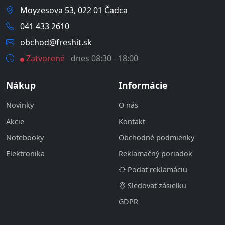
Moyzesova 53, 022 01 Čadca
041 433 2610
obchod@freshit.sk
Zatvorené
dnes 08:30 - 18:00
Nákup
Informácie
Novinky
O nás
Akcie
Kontakt
Notebooky
Obchodné podmienky
Elektronika
Reklamačný poriadok
Podať reklamáciu
Sledovať zásielku
GDPR