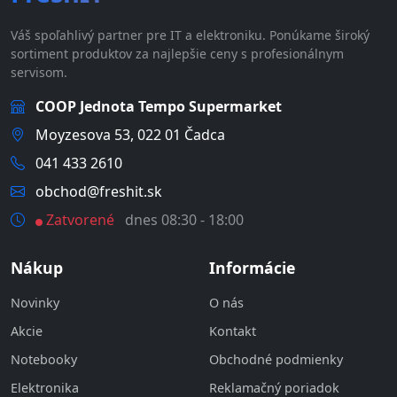
Váš spoľahlivý partner pre IT a elektroniku. Ponúkame široký
sortiment produktov za najlepšie ceny s profesionálnym
servisom.
COOP Jednota Tempo Supermarket
Moyzesova 53, 022 01 Čadca
041 433 2610
obchod@freshit.sk
Zatvorené
dnes 08:30 - 18:00
Nákup
Informácie
Novinky
O nás
Akcie
Kontakt
Notebooky
Obchodné podmienky
Elektronika
Reklamačný poriadok