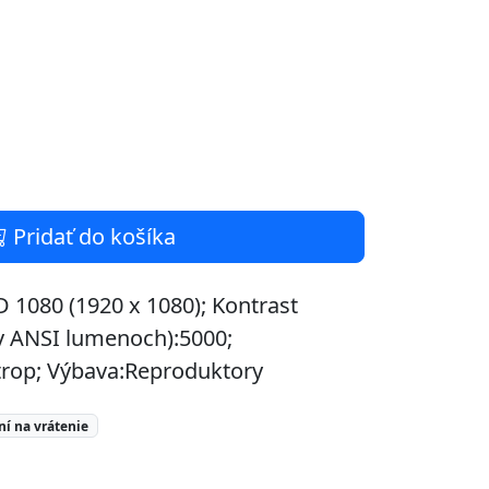
Pridať do košíka
D 1080 (1920 x 1080); Kontrast
 (v ANSI lumenoch):5000;
trop; Výbava:Reproduktory
ní na vrátenie