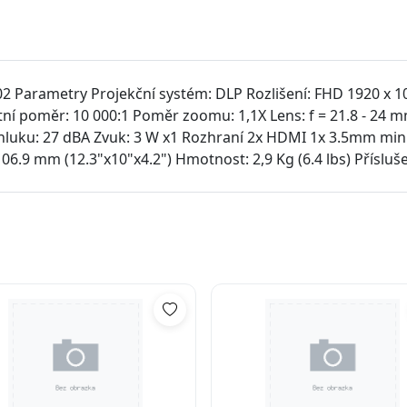
 Parametry Projekční systém: DLP Rozlišení: FHD 1920 x 1
stní poměr: 10 000:1 Poměr zoomu: 1,1X Lens: f = 21.8 - 24
 hluku: 27 dBA Zvuk: 3 W x1 Rozhraní 2x HDMI 1x 3.5mm mini
106.9 mm (12.3"x10"x4.2") Hmotnost: 2,9 Kg (6.4 lbs) Přísluš