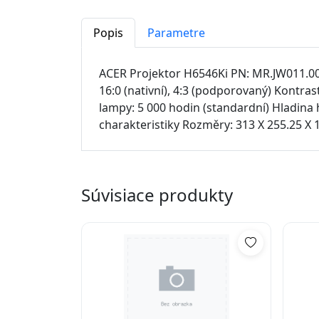
Popis
Parametre
ACER Projektor H6546Ki PN: MR.JW011.002
16:0 (nativní), 4:3 (podporovaný) Kontra
lampy: 5 000 hodin (standardní) Hladina
charakteristiky Rozměry: 313 X 255.25 X 
Súvisiace produkty