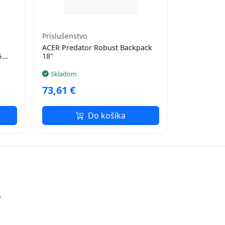
Príslušenstvo
ACER Predator Robust Backpack
5
18"
Skladom
73,61 €
Do košíka
G