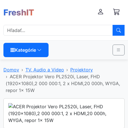
FreshIT
Kategórie
Domov
TV, Audio a Video
Projektory
ACER Projektor Vero PL2520i, Laser, FHD
(1920x1080),2 000 000:1, 2 x HDMI,20 000h, WYGA,
repor 1x 15W