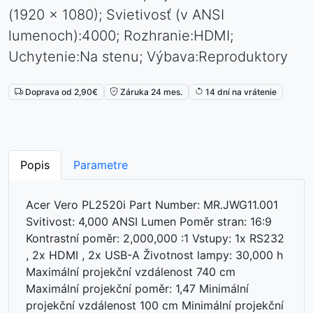
(1920 x 1080); Svietivosť (v ANSI
lumenoch):4000; Rozhranie:HDMI;
Uchytenie:Na stenu; Výbava:Reproduktory
Doprava od 2,90€
Záruka 24 mes.
14 dní na vrátenie
Popis
Parametre
Acer Vero PL2520i Part Number: MR.JWG11.001
Svitivost: 4,000 ANSI Lumen Poměr stran: 16:9
Kontrastní poměr: 2,000,000 :1 Vstupy: 1x RS232
, 2x HDMI , 2x USB-A Životnost lampy: 30,000 h
Maximální projekční vzdálenost 740 cm
Maximální projekční poměr: 1,47 Minimální
projekční vzdálenost 100 cm Minimální projekční