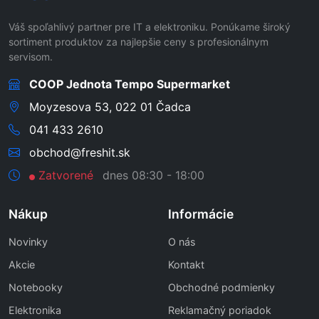
Váš spoľahlivý partner pre IT a elektroniku. Ponúkame široký
sortiment produktov za najlepšie ceny s profesionálnym
servisom.
COOP Jednota Tempo Supermarket
Moyzesova 53, 022 01 Čadca
041 433 2610
obchod@freshit.sk
Zatvorené
dnes 08:30 - 18:00
Nákup
Informácie
Novinky
O nás
Akcie
Kontakt
Notebooky
Obchodné podmienky
Elektronika
Reklamačný poriadok