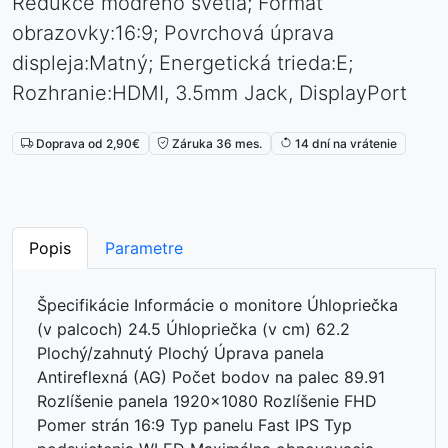
Redukce modrého světla; Formát
obrazovky:16:9; Povrchová úprava
displeja:Matný; Energetická trieda:E;
Rozhranie:HDMI, 3.5mm Jack, DisplayPort
Doprava od 2,90€
Záruka 36 mes.
14 dní na vrátenie
Popis
Parametre
Špecifikácie Informácie o monitore Úhlopriečka
(v palcoch) 24.5 Úhlopriečka (v cm) 62.2
Plochý/zahnutý Plochý Úprava panela
Antireflexná (AG) Počet bodov na palec 89.91
Rozlíšenie panela 1920x1080 Rozlíšenie FHD
Pomer strán 16:9 Typ panelu Fast IPS Typ