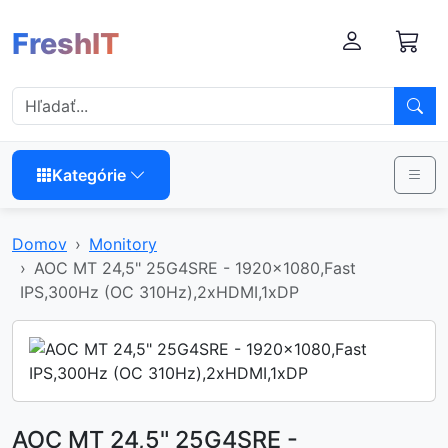
FreshIT
Kategórie
Domov
Monitory
AOC MT 24,5" 25G4SRE - 1920x1080,Fast
IPS,300Hz (OC 310Hz),2xHDMI,1xDP
AOC MT 24,5" 25G4SRE -