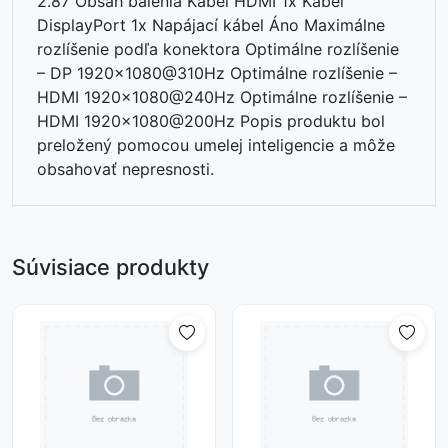
2.87 Obsah balenia Kábel HDMI 1x Kábel
DisplayPort 1x Napájací kábel Áno Maximálne
rozlíšenie podľa konektora Optimálne rozlíšenie
– DP 1920x1080@310Hz Optimálne rozlíšenie –
HDMI 1920x1080@240Hz Optimálne rozlíšenie –
HDMI 1920x1080@200Hz Popis produktu bol
preložený pomocou umelej inteligencie a môže
obsahovať nepresnosti.
Súvisiace produkty