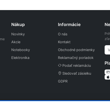
Nákup
Informácie
Ne
Pri
Novinky
O nás
zľa
ame
Akcie
Kontakt
Notebooky
Obchodné podmienky
Elektronika
Reklamačný poriadok
Pl
Podať reklamáciu
Sledovať zásielku
GDPR