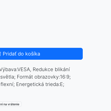
Pridať do košíka
 Výbava:VESA, Redukce blikání
světla; Formát obrazovky:16:9;
lexní; Energetická trieda:E;
ní na vrátenie