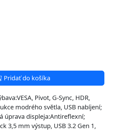
Pridať do košíka
ýbava:VESA, Pivot, G-Sync, HDR,
edukce modrého světla, USB nabíjení;
 úprava displeja:Antireflexní;
ack 3,5 mm výstup, USB 3.2 Gen 1,