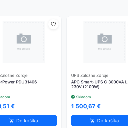
Záložné Zdroje
UPS Záložné Zdroje
erPower PDU31406
APC Smart-UPS C 3000VA 
230V (2100W)
ladom
Skladom
,51 €
1 500,67 €
Do košíka
Do košíka