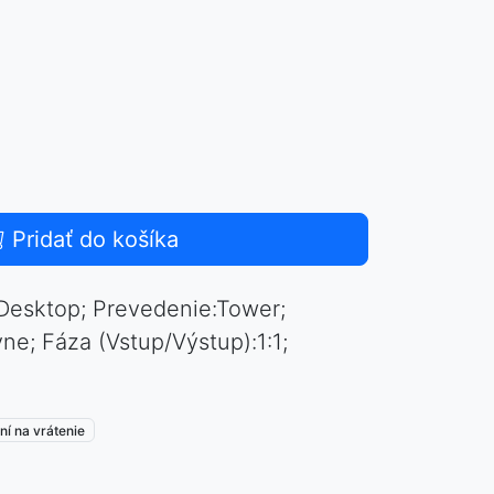
Pridať do košíka
:Desktop; Prevedenie:Tower;
vne; Fáza (Vstup/Výstup):1:1;
ní na vrátenie