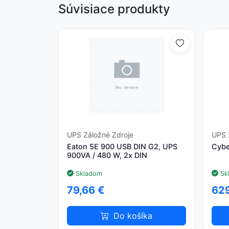
Súvisiace produkty
UPS Záložné Zdroje
UPS 
Eaton 5E 900 USB DIN G2, UPS
Cyb
900VA / 480 W, 2x DIN
Skladom
Sk
79,66 €
629
Do košíka