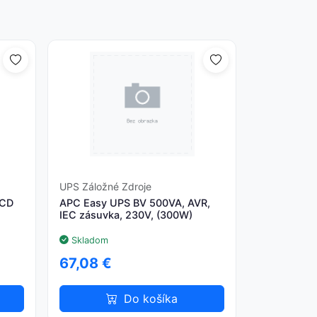
UPS Záložné Zdroje
LCD
APC Easy UPS BV 500VA, AVR,
IEC zásuvka, 230V, (300W)
Skladom
67,08 €
Do košíka