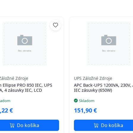
Záložné Zdroje
UPS Záložné Zdroje
n Ellipse PRO 850 IEC, UPS
APC Back-UPS 1200VA, 230V, 
A, 4 zásuvky IEC, LCD
IEC zásuvky (650W)
ladom
Skladom
,22 €
151,90 €
Do košíka
Do košíka