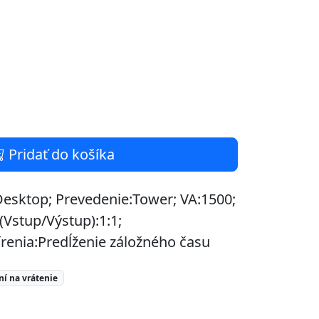
Pridať do košíka
:Desktop; Prevedenie:Tower; VA:1500;
(Vstup/Výstup):1:1;
renia:Predĺženie záložného času
ní na vrátenie