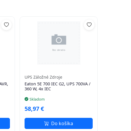
UPS Záložné Zdroje
AVR,
Eaton 5E 700 IEC G2, UPS 700VA /
360 W, 4x IEC
Skladom
58,97 €
Do košíka