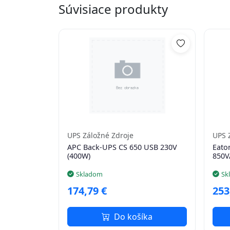
Súvisiace produkty
UPS Záložné Zdroje
UPS 
APC Back-UPS CS 650 USB 230V
Eato
(400W)
850V
Skladom
Sk
174,79 €
253
Do košíka