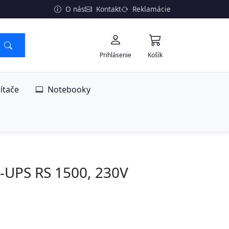
O nás
Kontakt
Reklamácie
Prihlásenie
Košík
ítače
Notebooky
-UPS RS 1500, 230V