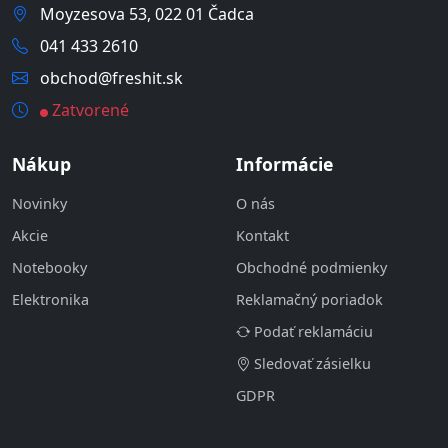
Moyzesova 53, 022 01 Čadca
041 433 2610
obchod@freshit.sk
Zatvorené
Nákup
Informácie
Novinky
O nás
Akcie
Kontakt
Notebooky
Obchodné podmienky
Elektronika
Reklamačný poriadok
Podať reklamáciu
Sledovať zásielku
GDPR