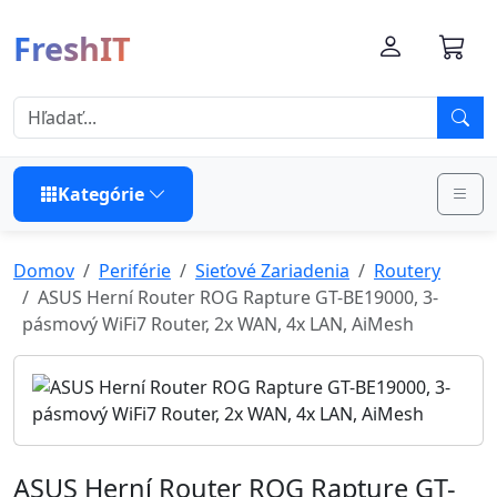
FreshIT
Kategórie
Domov
Periférie
Sieťové Zariadenia
Routery
ASUS Herní Router ROG Rapture GT-BE19000, 3-
pásmový WiFi7 Router, 2x WAN, 4x LAN, AiMesh
ASUS Herní Router ROG Rapture GT-