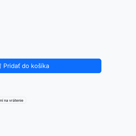
Pridať do košíka
ní na vrátenie