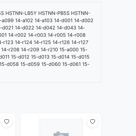
N-LB5S HSTNN-LB5Y HSTNN-PB5S HSTNN-
099 14-a102 14-a103 14-d001 14-d002
4-d021 14-d022 14-d042 14-d043 14-
01 14-r002 14-r003 14-r005 14-r008
4-r123 14-r124 14-r125 14-r126 14-r127
7 14-r208 14-r209 14-r210 15-a000 15-
011 15-d012 15-d013 15-d014 15-d015
15-d058 15-d059 15-d060 15-d061 15-