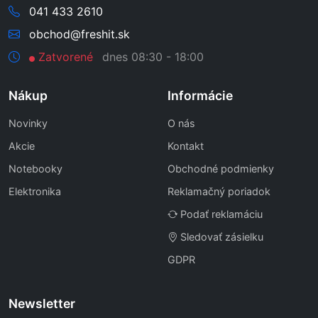
041 433 2610
obchod@freshit.sk
Zatvorené
dnes 08:30 - 18:00
Nákup
Informácie
Novinky
O nás
Akcie
Kontakt
Notebooky
Obchodné podmienky
Elektronika
Reklamačný poriadok
Podať reklamáciu
Sledovať zásielku
GDPR
Newsletter