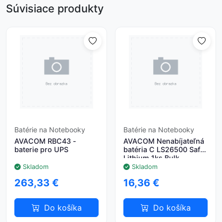
Súvisiace produkty
Batérie na Notebooky
Batérie na Notebooky
AVACOM RBC43 -
AVACOM Nenabíjateľná
baterie pro UPS
batéria C LS26500 Saft
Lithium 1ks Bulk
Skladom
Skladom
263,33 €
16,36 €
Do košíka
Do košíka