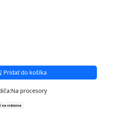
Pridať do košíka
adiča:Na procesory
 na vrátenie