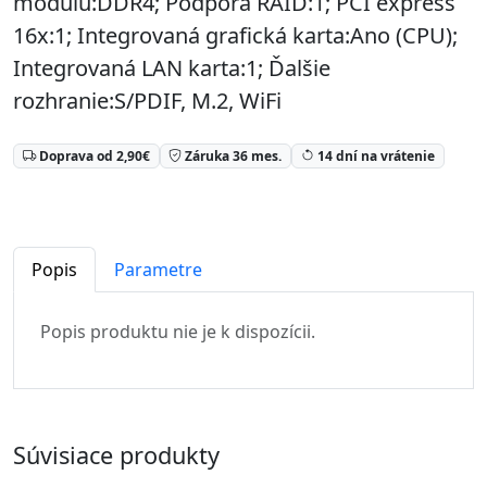
modulu:DDR4; Podpora RAID:1; PCI express
16x:1; Integrovaná grafická karta:Ano (CPU);
Integrovaná LAN karta:1; Ďalšie
rozhranie:S/PDIF, M.2, WiFi
Doprava od 2,90€
Záruka 36 mes.
14 dní na vrátenie
Popis
Parametre
Popis produktu nie je k dispozícii.
Súvisiace produkty