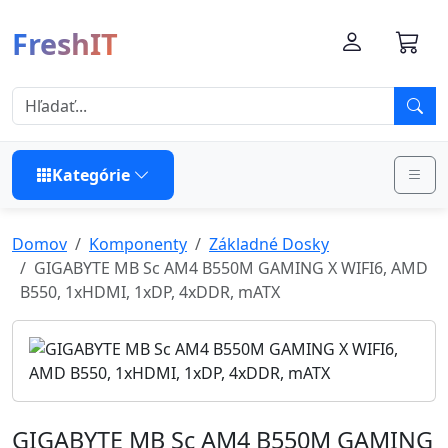
FreshIT
Kategórie
Domov
Komponenty
Základné Dosky
GIGABYTE MB Sc AM4 B550M GAMING X WIFI6, AMD
B550, 1xHDMI, 1xDP, 4xDDR, mATX
GIGABYTE MB Sc AM4 B550M GAMING