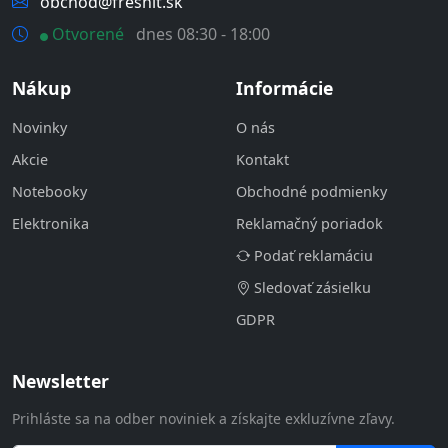
obchod@freshit.sk
Otvorené
dnes 08:30 - 18:00
Nákup
Informácie
Novinky
O nás
Akcie
Kontakt
Notebooky
Obchodné podmienky
Elektronika
Reklamačný poriadok
Podať reklamáciu
Sledovať zásielku
GDPR
Newsletter
Prihláste sa na odber noviniek a získajte exkluzívne zľavy.