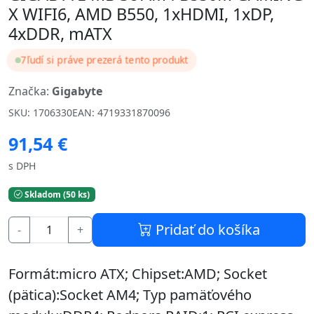
X WIFI6, AMD B550, 1xHDMI, 1xDP,
4xDDR, mATX
7
ľudí si práve prezerá tento produkt
Značka:
Gigabyte
SKU: 1706330
EAN: 4719331870096
91,54 €
s DPH
Skladom (50 ks)
Pridať do košíka
-
+
Formát:micro ATX; Chipset:AMD; Socket
(pätica):Socket AM4; Typ pamäťového