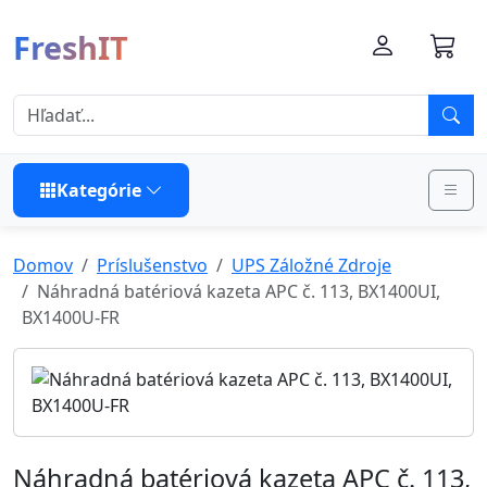
FreshIT
Kategórie
Domov
Príslušenstvo
UPS Záložné Zdroje
Náhradná batériová kazeta APC č. 113, BX1400UI,
BX1400U-FR
Náhradná batériová kazeta APC č. 113,