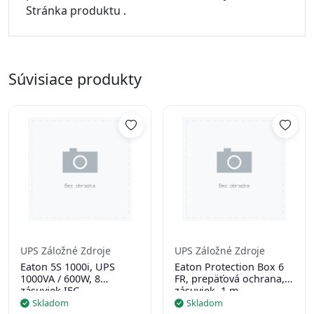
Stránka produktu .
Súvisiace produkty
UPS Záložné Zdroje
UPS Záložné Zdroje
Eaton 5S 1000i, UPS
Eaton Protection Box 6
1000VA / 600W, 8
FR, prepäťová ochrana, 6
zásuviek IEC
zásuviek, 1 m
Skladom
Skladom