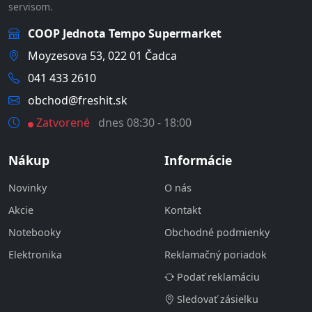
servisom.
COOP Jednota Tempo Supermarket
Moyzesova 53, 022 01 Čadca
041 433 2610
obchod@freshit.sk
Zatvorené
dnes 08:30 - 18:00
Nákup
Informácie
Novinky
O nás
Akcie
Kontakt
Notebooky
Obchodné podmienky
Elektronika
Reklamačný poriadok
Podať reklamáciu
Sledovať zásielku