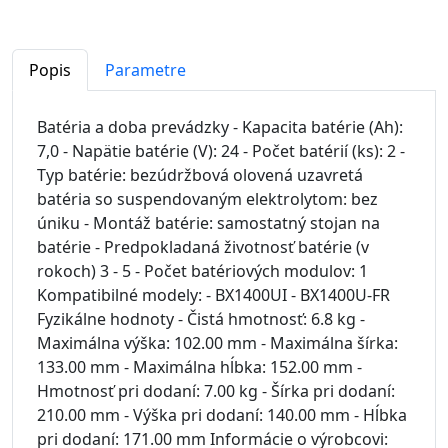
Popis
Parametre
Batéria a doba prevádzky - Kapacita batérie (Ah):
7,0 - Napätie batérie (V): 24 - Počet batérií (ks): 2 -
Typ batérie: bezúdržbová olovená uzavretá
batéria so suspendovaným elektrolytom: bez
úniku - Montáž batérie: samostatný stojan na
batérie - Predpokladaná životnosť batérie (v
rokoch) 3 - 5 - Počet batériových modulov: 1
Kompatibilné modely: - BX1400UI - BX1400U-FR
Fyzikálne hodnoty - Čistá hmotnosť: 6.8 kg -
Maximálna výška: 102.00 mm - Maximálna šírka:
133.00 mm - Maximálna hĺbka: 152.00 mm -
Hmotnosť pri dodaní: 7.00 kg - Šírka pri dodaní:
210.00 mm - Výška pri dodaní: 140.00 mm - Hĺbka
pri dodaní: 171.00 mm Informácie o výrobcovi: