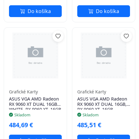
Do košíka
Do košíka
Grafické Karty
Grafické Karty
ASUS VGA AMD Radeon
ASUS VGA AMD Radeon
RX 9060 XT DUAL 16GB
RX 9060 XT DUAL 16GB,
WHITE, RX 9060 XT, 16GB
RX 9060 XT, 16GB
GDDR6, 2xDP, 1xHDMI
GDDR6, 2xDP, 1xHDMI
Skladom
Skladom
484,69 €
485,51 €