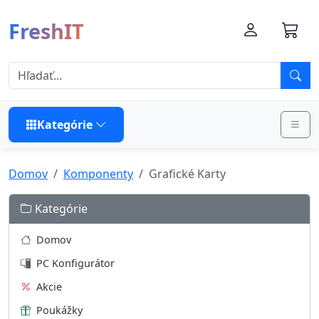
FreshIT
Kategórie
Domov
Komponenty
Grafické Karty
Kategórie
Domov
PC Konfigurátor
Akcie
Poukážky