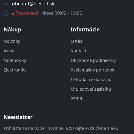
obchod@freshit.sk
Zatvorené
dnes 09:00 - 12:00
Nákup
Informácie
Novinky
O nás
Akcie
Kontakt
Notebooky
Obchodné podmienky
Elektronika
Reklamačný poriadok
Podať reklamáciu
Sledovať zásielku
GDPR
Newsletter
Prihláste sa na odber noviniek a získajte exkluzívne zľavy.