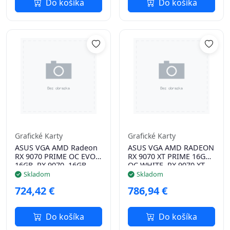
Do košíka
Do košíka
Grafické Karty
Grafické Karty
ASUS VGA AMD Radeon
ASUS VGA AMD RADEON
RX 9070 PRIME OC EVO
RX 9070 XT PRIME 16GB
16GB, RX 9070, 16GB
OC WHITE, RX 9070 XT,
GDDR6, 3xDP, 1xHDMI
16GB GDDR6, 3xDP,
Skladom
Skladom
1xHDMI
724,42 €
786,94 €
Do košíka
Do košíka