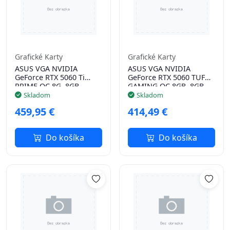
Grafické Karty
Grafické Karty
ASUS VGA NVIDIA
ASUS VGA NVIDIA
GeForce RTX 5060 Ti
GeForce RTX 5060 TUF
PRIME OC 8G, 8GB
GAMING OC 8GB, 8GB
GDDR7, 3xDP, 1xHDMI
GDDR7, 3xDP, 1xHDMI
Skladom
Skladom
459,95 €
414,49 €
Do košíka
Do košíka