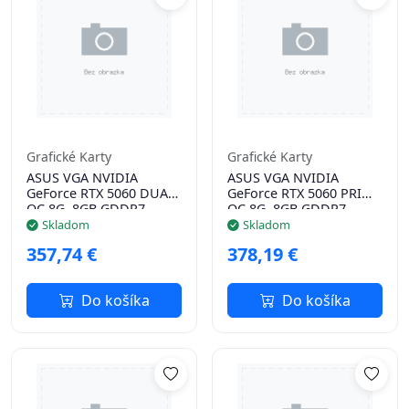
Grafické Karty
Grafické Karty
ASUS VGA NVIDIA
ASUS VGA NVIDIA
GeForce RTX 5060 DUAL
GeForce RTX 5060 PRIME
OC 8G, 8GB GDDR7,
OC 8G, 8GB GDDR7,
3xDP, 1xHDMI
3xDP, 1xHDMI
Skladom
Skladom
357,74 €
378,19 €
Do košíka
Do košíka