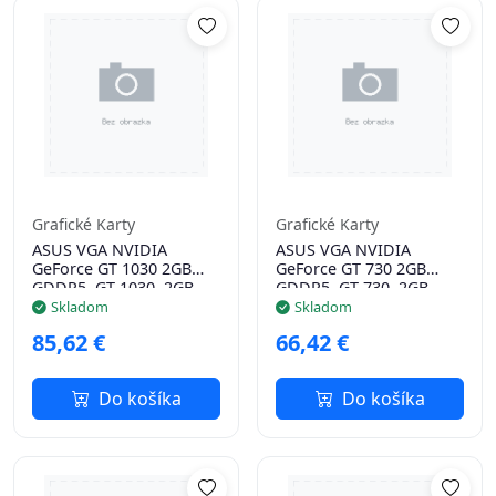
Grafické Karty
Grafické Karty
ASUS VGA NVIDIA
ASUS VGA NVIDIA
GeForce GT 1030 2GB
GeForce GT 730 2GB
GDDR5, GT 1030, 2GB
GDDR5, GT 730, 2GB
GDDR5, 1xHDMI
GDDR5, 1xHDMI, 1xDVI,
Skladom
Skladom
1xVGA
85,62 €
66,42 €
Do košíka
Do košíka