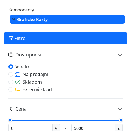
Komponenty
Grafické Karty
Filtre
Dostupnosť
Všetko
Na predajni
Skladom
Externý sklad
Cena
-
€
€