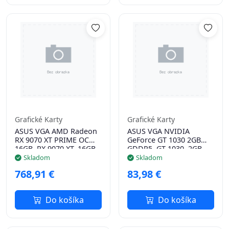
Grafické Karty
Grafické Karty
ASUS VGA AMD Radeon
ASUS VGA NVIDIA
RX 9070 XT PRIME OC
GeForce GT 1030 2GB
16GB, RX 9070 XT, 16GB
GDDR5, GT 1030, 2GB
GDDR6, 3xDP, 1xHDMI
GDDR5, 1xHDMI
Skladom
Skladom
768,91 €
83,98 €
Do košíka
Do košíka