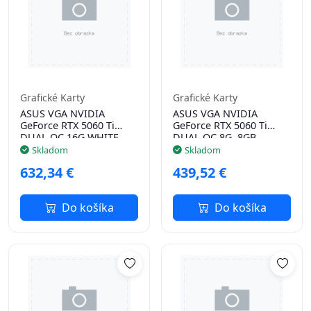
Grafické Karty
Grafické Karty
ASUS VGA NVIDIA
ASUS VGA NVIDIA
GeForce RTX 5060 Ti
GeForce RTX 5060 Ti
DUAL OC 16G WHITE,
DUAL OC 8G, 8GB
16GB GDDR7, 3xDP,
GDDR7, 3xDP, 1xHDMI
Skladom
Skladom
1xHDMI
632,34 €
439,52 €
Do košíka
Do košíka