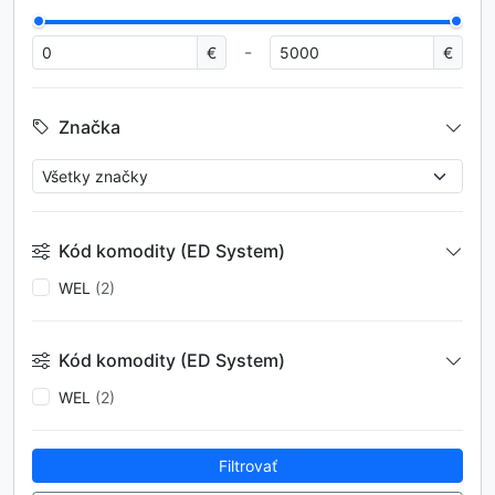
-
€
€
Značka
Kód komodity (ED System)
WEL
(2)
Kód komodity (ED System)
WEL
(2)
Filtrovať