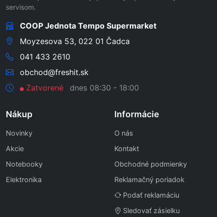
servisom.
COOP Jednota Tempo Supermarket
Moyzesova 53, 022 01 Čadca
041 433 2610
obchod@freshit.sk
Zatvorené
dnes 08:30 - 18:00
Nákup
Informácie
Novinky
O nás
Akcie
Kontakt
Notebooky
Obchodné podmienky
Elektronika
Reklamačný poriadok
Podať reklamáciu
Sledovať zásielku