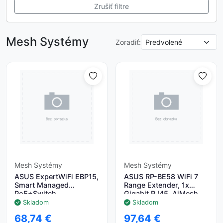
Zrušiť filtre
Mesh Systémy
Zoradiť:
Mesh Systémy
Mesh Systémy
ASUS ExpertWiFi EBP15,
ASUS RP-BE58 WiFi 7
Smart Managed
Range Extender, 1x
PoE+Switch
Gigabit RJ45, AiMesh
Skladom
Skladom
68,74 €
97,64 €