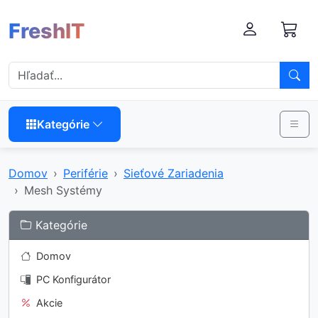
FreshIT
Kategórie
Domov
Periférie
Sieťové Zariadenia
Mesh Systémy
Kategórie
Domov
PC Konfigurátor
Akcie