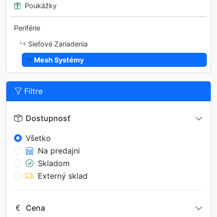
Poukážky
Periférie
Sieťové Zariadenia
Mesh Systémy
Filtre
Dostupnosť
Všetko
Na predajni
Skladom
Externý sklad
Cena