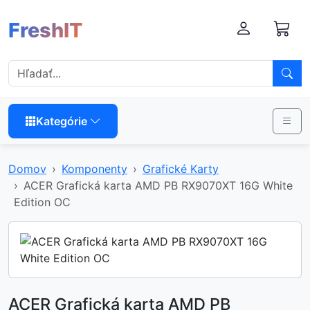
FreshIT
Kategórie
Domov
Komponenty
Grafické Karty
ACER Grafická karta AMD PB RX9070XT 16G White
Edition OC
ACER Grafická karta AMD PB