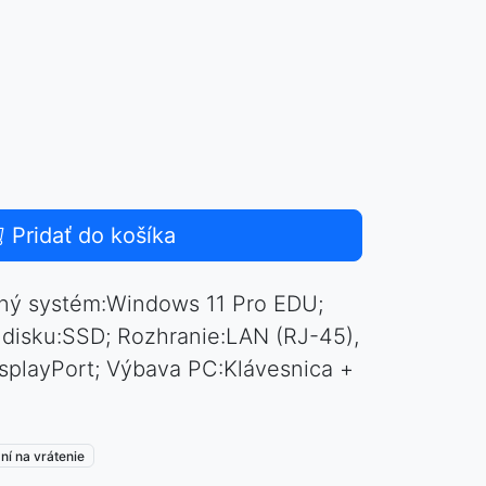
Pridať do košíka
ný systém:Windows 11 Pro EDU;
p disku:SSD; Rozhranie:LAN (RJ-45),
splayPort; Výbava PC:Klávesnica +
ní na vrátenie