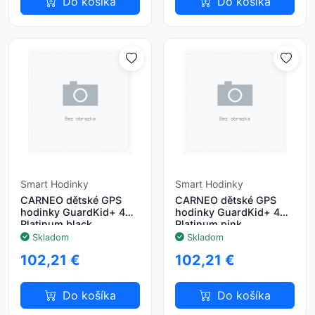
Do košíka
Do košíka
Smart Hodinky
Smart Hodinky
CARNEO dětské GPS
CARNEO dětské GPS
hodinky GuardKid+ 4G
hodinky GuardKid+ 4G
Platinum black
Platinum pink
Skladom
Skladom
102,21 €
102,21 €
Do košíka
Do košíka