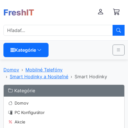
FreshIT
Kategórie
Domov
Mobilné Telefóny
Smart Hodinky a Nositeľné
Smart Hodinky
Kategórie
Domov
PC Konfigurátor
Akcie