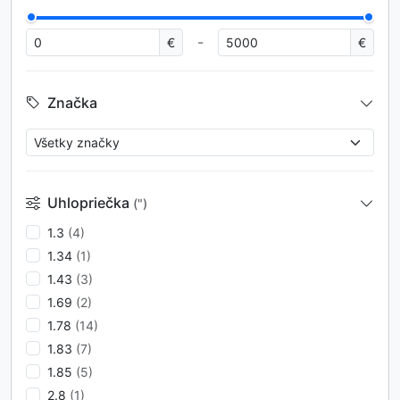
-
€
€
Značka
Uhlopriečka
(")
1.3
(4)
1.34
(1)
1.43
(3)
1.69
(2)
1.78
(14)
1.83
(7)
1.85
(5)
2.8
(1)