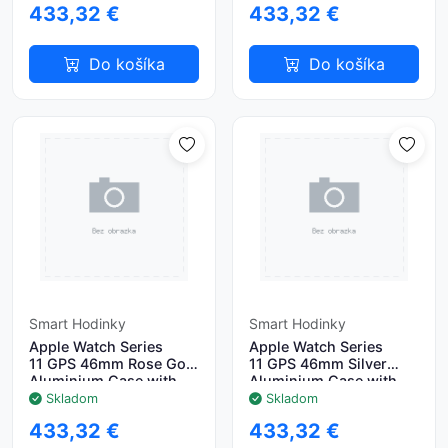
433,32 €
433,32 €
Do košíka
Do košíka
Smart Hodinky
Smart Hodinky
Apple Watch Series
Apple Watch Series
11 GPS 46mm Rose Gold
11 GPS 46mm Silver
Aluminium Case with
Aluminium Case with
Light Blush Sport Band -
Purple Fog Sport Band -
Skladom
Skladom
S/M
S/M
433,32 €
433,32 €