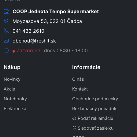
COOP Jednota Tempo Supermarket
Moyzesova 53, 022 01 Čadca
041 433 2610
obchod@freshit.sk
Zatvorené
dnes 08:30 - 18:00
Nákup
Informácie
Novinky
O nás
Akcie
Kontakt
Notebooky
Obchodné podmienky
Elektronika
Reklamačný poriadok
Podať reklamáciu
Sledovať zásielku