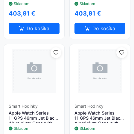
Light Blush Sport Band -
Purple Fog Sport Band -
Skladom
Skladom
S/M
S/M
403,91 €
403,91 €
Do košíka
Do košíka
Smart Hodinky
Smart Hodinky
Apple Watch Series
Apple Watch Series
11 GPS 46mm Jet Black
11 GPS 46mm Jet Black
Aluminium Case with
Aluminium Case with
Black Sport Band - M/L
Black Sport Band - S/M
Skladom
Skladom