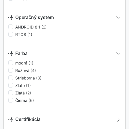
Operačný systém
ANDROID 8.1
(2)
RTOS
(1)
Farba
modrá
(1)
Ružová
(4)
Strieborná
(3)
Zlato
(1)
Zlatá
(2)
Čierna
(6)
Certifikácia
IP65
(2)