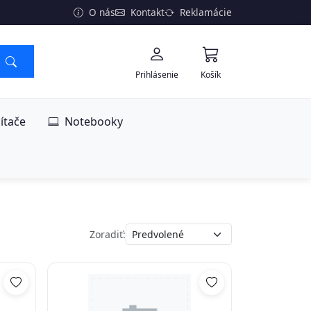
O nás
Kontakt
Reklamácie
Prihlásenie
Košík
ítače
Notebooky
Zoradiť: