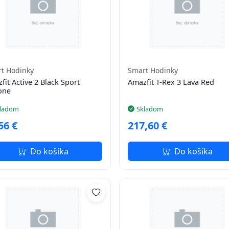
t Hodinky
Smart Hodinky
fit Active 2 Black Sport
Amazfit T-Rex 3 Lava Red
cone
ladom
Skladom
56 €
217,60 €
Do košíka
Do košíka