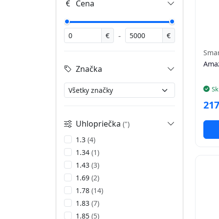
Cena
-
€
€
Smar
Amaz
Značka
Sk
217
Uhlopriečka
(")
1.3
(4)
1.34
(1)
1.43
(3)
1.69
(2)
1.78
(14)
1.83
(7)
1.85
(5)