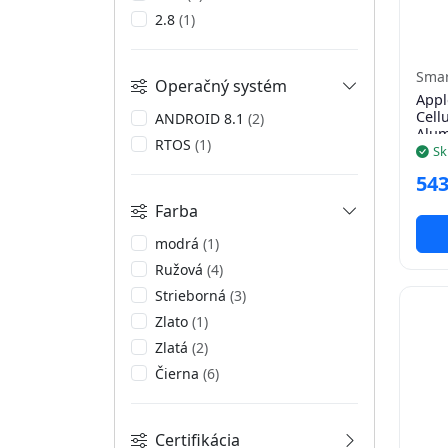
2.8
(1)
Smar
Operačný systém
Appl
Cell
ANDROID 8.1
(2)
Alum
RTOS
(1)
Band
Sk
543
Farba
modrá
(1)
Ružová
(4)
Strieborná
(3)
Zlato
(1)
Zlatá
(2)
Čierna
(6)
Certifikácia