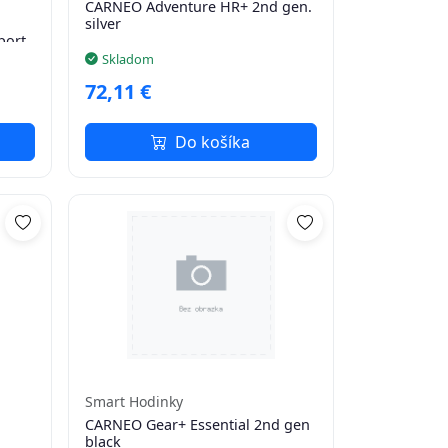
CARNEO Adventure HR+ 2nd gen.
silver
port
Skladom
72,11 €
Do košíka
Smart Hodinky
CARNEO Gear+ Essential 2nd gen
black