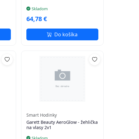
Skladom
64,78 €
Do košíka
Smart Hodinky
Garett Beauty AeroGlow - žehlička
na vlasy 2v1
Skladom