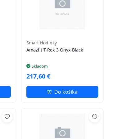
Smart Hodinky
Amazfit T-Rex 3 Onyx Black
Skladom
217,60 €
Do košíka